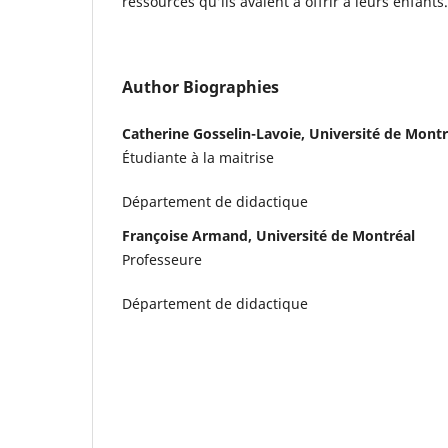
ressources qu’ils avaient à offrir à leurs enfants.
Author Biographies
Catherine Gosselin-Lavoie, Université de Montr
Étudiante à la maitrise
Département de didactique
Françoise Armand, Université de Montréal
Professeure
Département de didactique