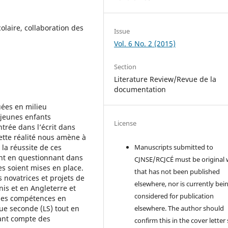
colaire, collaboration des
Issue
Vol. 6 No. 2 (2015)
Section
Literature Review/Revue de la
documentation
uées en milieu
 jeunes enfants
License
ntrée dans l’écrit dans
Cette réalité nous amène à
 la réussite de ces
Manuscripts submitted to
nt en questionnant dans
CJNSE/RCJCÉ must be original
es soient mises en place.
that has not been published
s novatrices et projets de
elsewhere, nor is currently bei
is et en Angleterre et
considered for publication
 des compétences en
ue seconde (LS) tout en
elsewhere. The author should
nant compte des
confirm this in the cover letter