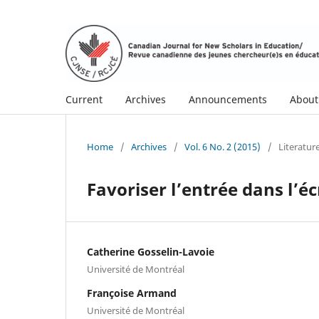
Current
Archives
Announcements
Abou
Home
/
Archives
/
Vol. 6 No. 2 (2015)
/
Literatu
Favoriser l’entrée dans l’é
Catherine Gosselin-Lavoie
Université de Montréal
Françoise Armand
Université de Montréal