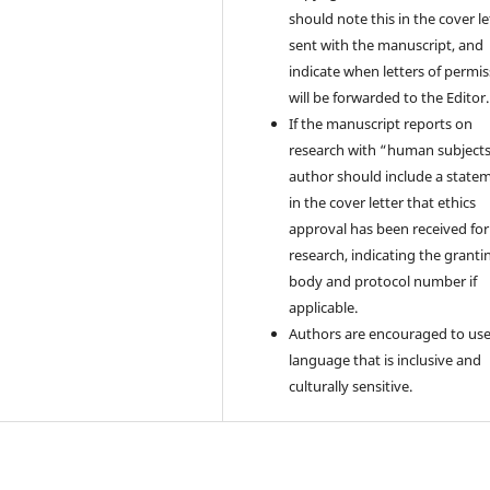
should note this in the cover le
sent with the manuscript, and
indicate when letters of permi
will be forwarded to the Editor.
If the manuscript reports on
research with “human subjects
author should include a state
in the cover letter that ethics
approval has been received for
research, indicating the granti
body and protocol number if
applicable.
Authors are encouraged to us
language that is inclusive and
culturally sensitive.