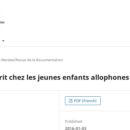
t
re Review/Revue de la documentation
crit chez les jeunes enfants allophones
PDF (French)
Published
2016-01-03