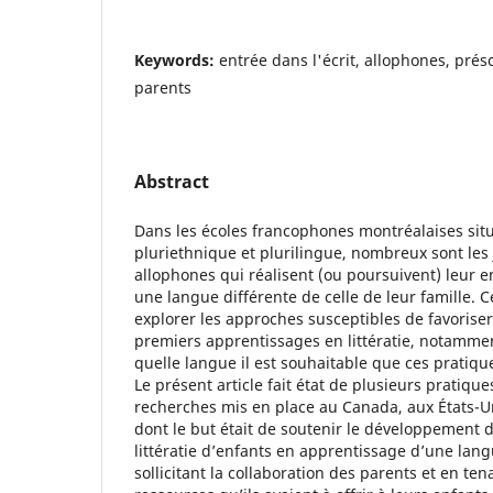
Keywords:
entrée dans l'écrit, allophones, prés
parents
Abstract
Dans les écoles francophones montréalaises sit
pluriethnique et plurilingue, nombreux sont les
allophones qui réalisent (ou poursuivent) leur e
une langue différente de celle de leur famille. 
explorer les approches susceptibles de favoriser
premiers apprentissages en littératie, notamme
quelle langue il est souhaitable que ces pratiqu
Le présent article fait état de plusieurs pratique
recherches mis en place au Canada, aux États-Un
dont le but était de soutenir le développement
littératie d’enfants en apprentissage d’une lang
sollicitant la collaboration des parents et en te