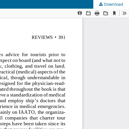
Download